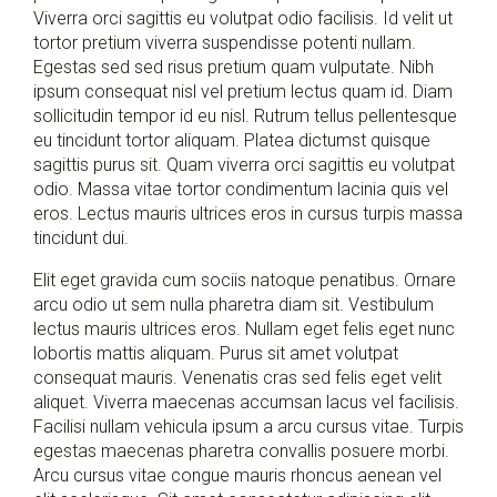
Viverra orci sagittis eu volutpat odio facilisis. Id velit ut
tortor pretium viverra suspendisse potenti nullam.
Egestas sed sed risus pretium quam vulputate. Nibh
ipsum consequat nisl vel pretium lectus quam id. Diam
sollicitudin tempor id eu nisl. Rutrum tellus pellentesque
eu tincidunt tortor aliquam. Platea dictumst quisque
sagittis purus sit. Quam viverra orci sagittis eu volutpat
odio. Massa vitae tortor condimentum lacinia quis vel
eros. Lectus mauris ultrices eros in cursus turpis massa
tincidunt dui.
Elit eget gravida cum sociis natoque penatibus. Ornare
arcu odio ut sem nulla pharetra diam sit. Vestibulum
lectus mauris ultrices eros. Nullam eget felis eget nunc
lobortis mattis aliquam. Purus sit amet volutpat
consequat mauris. Venenatis cras sed felis eget velit
aliquet. Viverra maecenas accumsan lacus vel facilisis.
Facilisi nullam vehicula ipsum a arcu cursus vitae. Turpis
egestas maecenas pharetra convallis posuere morbi.
Arcu cursus vitae congue mauris rhoncus aenean vel