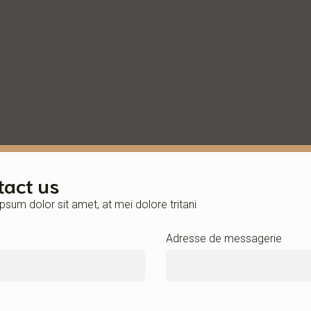
tact us
psum dolor sit amet, at mei dolore tritani
Adresse de messagerie