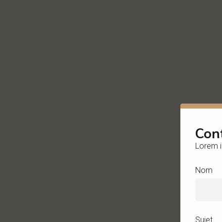
Con
Lorem i
Nom
Sujet